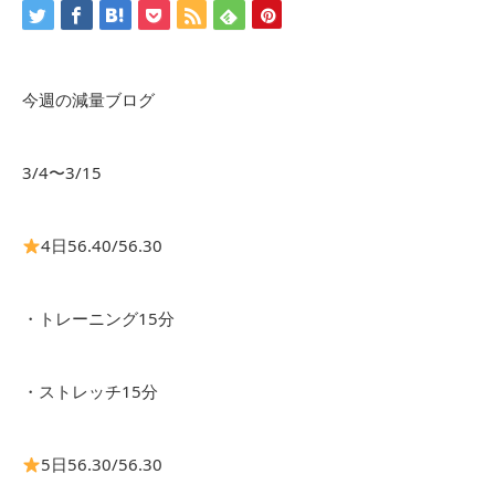
今週の減量ブログ
3/4〜3/15
4日56.40/56.30
・トレーニング15分
・ストレッチ15分
5日56.30/56.30