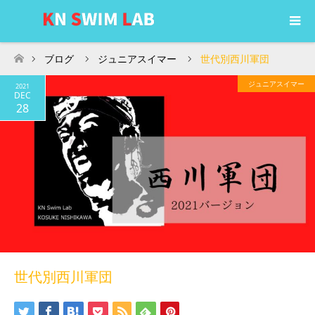
ブログ
ジュニアスイマー
世代別西川軍団
ホーム
ジュニアスイマー
2021
DEC
28
世代別西川軍団