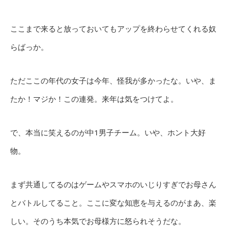
ここまで来ると放っておいてもアップを終わらせてくれる奴
らばっか。
ただここの年代の女子は今年、怪我が多かったな。いや、ま
たか！マジか！この連発。来年は気をつけてよ。
で、本当に笑えるのが中1男子チーム。いや、ホント大好
物。
まず共通してるのはゲームやスマホのいじりすぎでお母さん
とバトルしてること。ここに変な知恵を与えるのがまあ、楽
しい。そのうち本気でお母様方に怒られそうだな。