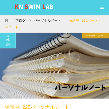
ブログ
パーソナルノート
保護中: 225パーソナ
ホーム
ルノート
パーソナルノート
2024
JAN
26
保護中: 225パーソナルノート