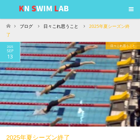
ブログ
日々これ思うこと
2025年夏シーズン終
ホーム
了
日々これ思うこと
2025
SEP
13
2025年夏シーズン終了