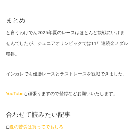
まとめ
と言うわけでん2025年夏のレースはほとんど観戦にいけま
せんでしたが、ジュニアオリンピックでは11年連続金メダル
獲得。
インカレでも優勝レースとラストレースを観戦できました。
YouTube
も頑張りますので登録などお願いいたします。
合わせて読みたい記事
◻︎
夏の苦労は買ってでもしろ