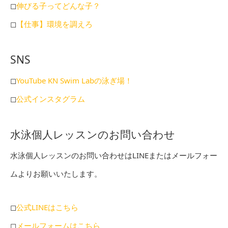
◻︎
伸びる子ってどんな子？
◻︎
【仕事】環境を調えろ
SNS
◻︎
YouTube KN Swim Labの泳ぎ場！
◻︎
公式インスタグラム
水泳個人レッスンのお問い合わせ
水泳個人レッスンのお問い合わせはLINEまたはメールフォー
ムよりお願いいたします。
◻︎
公式LINEはこちら
◻︎
メールフォームはこちら