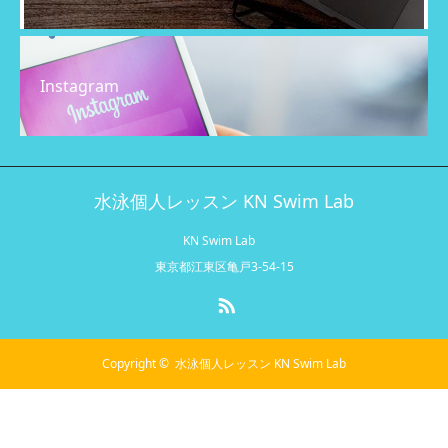
Instagram
水泳個人レッスン KN Swim Lab
KN Swim Lab
東京都江東区亀戸3-54-15
RSS
Copyright ©
水泳個人レッスン KN Swim Lab