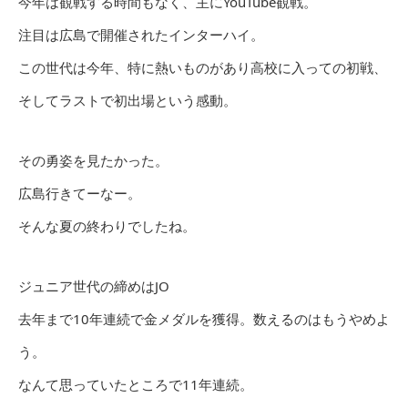
今年は観戦する時間もなく、主にYouTube観戦。
注目は広島で開催されたインターハイ。
この世代は今年、特に熱いものがあり高校に入っての初戦、
そしてラストで初出場という感動。
その勇姿を見たかった。
広島行きてーなー。
そんな夏の終わりでしたね。
ジュニア世代の締めはJO
去年まで10年連続で金メダルを獲得。数えるのはもうやめよ
う。
なんて思っていたところで11年連続。