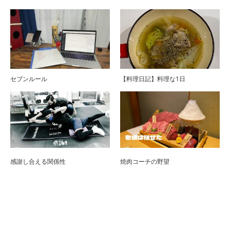
セブンルール
【料理日記】料理な1日
感謝し合える関係性
焼肉コーチの野望