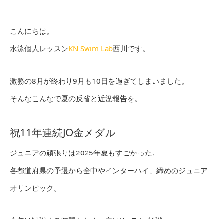
こんにちは。
水泳個人レッスン
KN Swim Lab
西川です。
激務の8月が終わり9月も10日を過ぎてしまいました。
そんなこんなで夏の反省と近況報告を。
祝11年連続JO金メダル
ジュニアの頑張りは2025年夏もすごかった。
各都道府県の予選から全中やインターハイ、締めのジュニア
オリンピック。