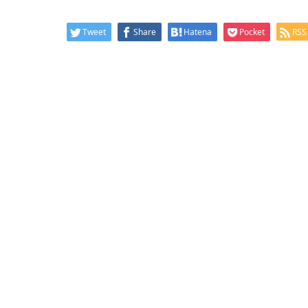
Tweet
Share
Hatena
Pocket
RSS