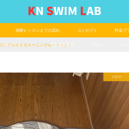
体験レッスンまでの流れ
コンセプト
料金プ
コーチングスタッフ
予約空き状況
ブログ
パー
のリアルすぎるモーニングルーティン！
ブログ