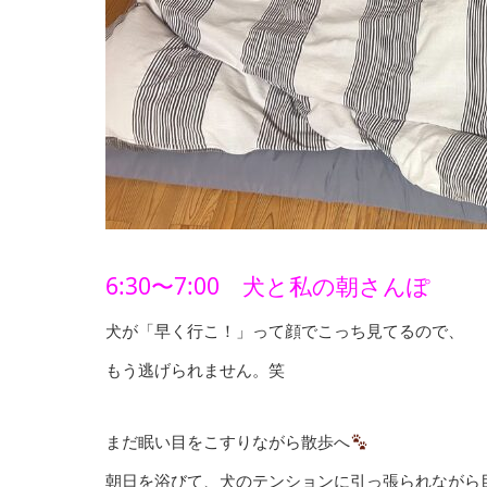
6:30〜7:00 犬と私の朝さんぽ
犬が「早く行こ！」って顔でこっち見てるので、
もう逃げられません。笑
まだ眠い目をこすりながら散歩へ
朝日を浴びて、犬のテンションに引っ張られながら