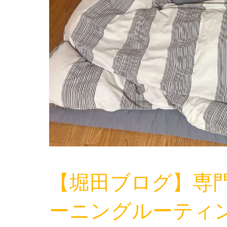
【堀田ブログ】専
ーニングルーティ