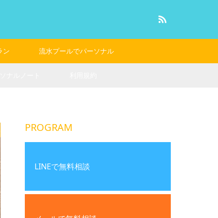
RSS
ラン
流水プールでパーソナル
ソナルノート
利用規約
PROGRAM
LINEで無料相談