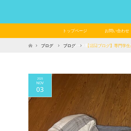
トップページ
お問い合わせ
ホーム
レース動画チェック
ブログ
ブログ
【堀田ブログ】専門学生
2025
NOV
03