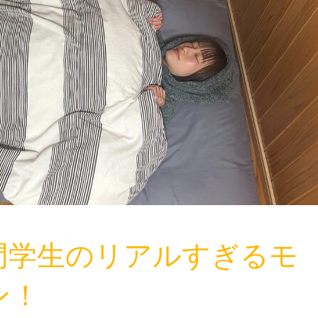
門学生のリアルすぎるモ
ン！