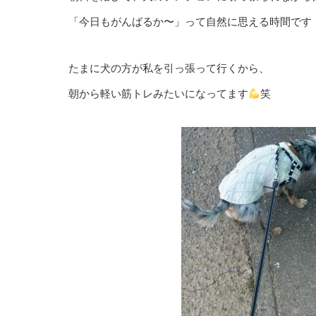
「今日もがんばるか〜」って自然に思える時間です
たまに犬の方が私を引っ張って行くから、
朝から軽い筋トレみたいになってます
笑