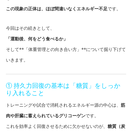
この現象の正体は、ほぼ間違いなくエネルギー不足
です。
今回はその続きとして、
「運動後、何をどう食べるか」
そして**「体重管理との向き合い方」**について掘り下げて
いきます。
① 持久力回復の基本は「糖質」をしっか
り入れること
トレーニングや試合で消耗されるエネルギー源の中心は、
筋
肉や肝臓に蓄えられているグリコーゲン
です。
これを効率よく回復させるために欠かせないのが、
糖質（炭