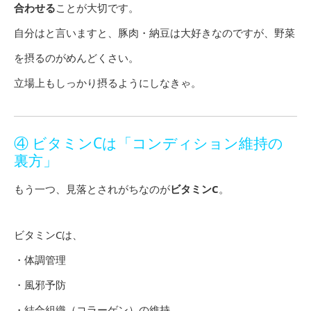
合わせる
ことが大切です。
自分はと言いますと、豚肉・納豆は大好きなのですが、野菜
を摂るのがめんどくさい。
立場上もしっかり摂るようにしなきゃ。
④ ビタミンCは「コンディション維持の
裏方」
もう一つ、見落とされがちなのが
ビタミンC
。
ビタミンCは、
・体調管理
・風邪予防
・結合組織（コラーゲン）の維持