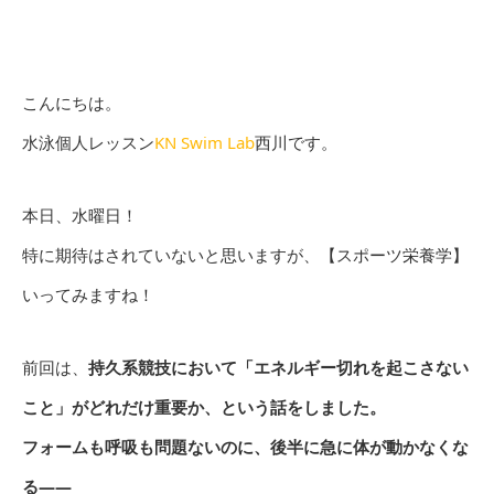
こんにちは。
水泳個人レッスン
KN Swim Lab
西川です。
本日、水曜日！
特に期待はされていないと思いますが、【スポーツ栄養学】
いってみますね！
前回は、
持久系競技において「エネルギー切れを起こさない
こと」がどれだけ重要か、という話をしました。
フォームも呼吸も問題ないのに、後半に急に体が動かなくな
る——