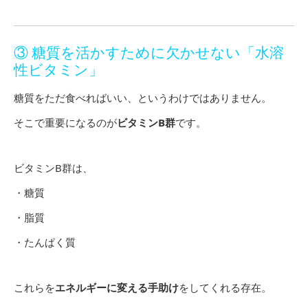
③ 糖質を活かすために欠かせない「水溶
性ビタミン」
糖質をただ食べればいい、というわけではありません。
そこで重要になるのが
ビタミンB群
です。
ビタミンB群は、
・糖質
・脂質
・たんぱく質
これらを
エネルギーに変える手助け
をしてくれる存在。