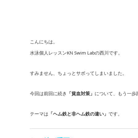
こんにちは。
水泳個人レッスンKN Swim Labの西川です。
すみません、ちょっとサボってしまいました。
今回は前回に続き
「貧血対策」
について、もう一歩
テーマは
「ヘム鉄と非ヘム鉄の違い」
です。