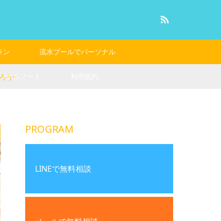
RSS
ラン
流水プールでパーソナル
ソナルノート
利用規約
ろう~
PROGRAM
LINEで無料相談