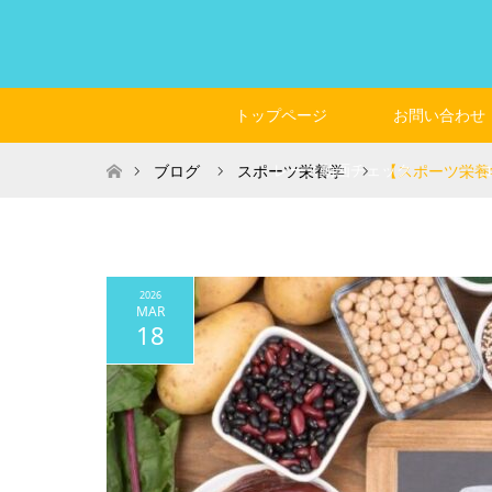
トップページ
お問い合わせ
ホーム
レース動画チェック
ブログ
スポーツ栄養学
【スポーツ栄養
2026
MAR
18