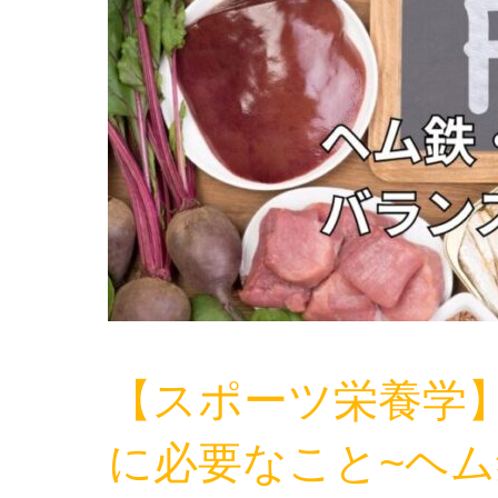
【スポーツ栄養学】
に必要なこと~ヘ