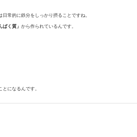
は日常的に鉄分をしっかり摂ることですね。
んぱく質」
から作られているんです。
ことになるんです。