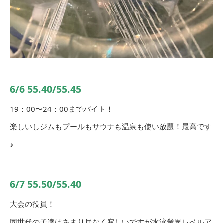
6/6 55.40/55.45
19：00〜24：00までバイト！
楽しいしジムもプールもサウナも温泉も使い放題！最高です
♪
6/7 55.50/55.40
大会の役員！
同世代の子達はあまり居なく寂しいですが水泳業界レベルア