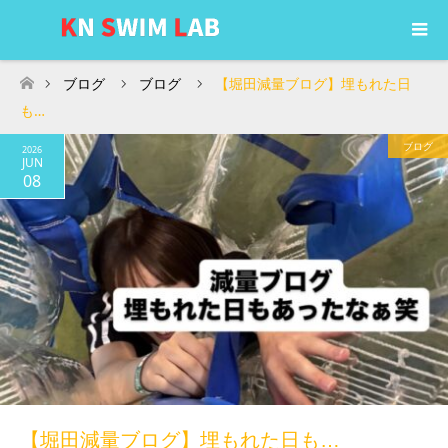
ブログ
ブログ
【堀田減量ブログ】埋もれた日
ホーム
も…
ブログ
2026
JUN
08
【堀田減量ブログ】埋もれた日も…