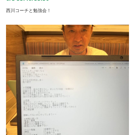
西川コーチと勉強会！