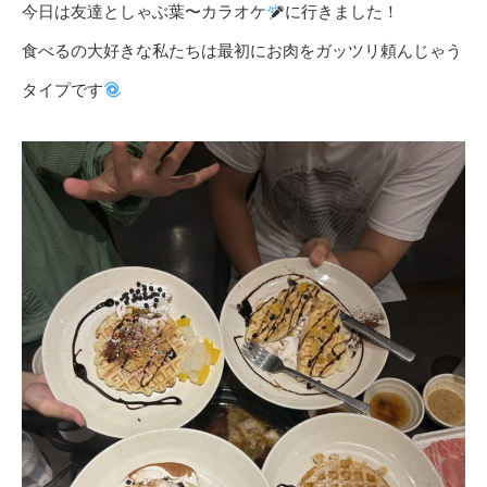
今日は友達としゃぶ葉〜カラオケ
に行きました！
食べるの大好きな私たちは最初にお肉をガッツリ頼んじゃう
タイプです