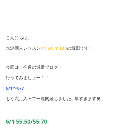
こんにちは。
水泳個人レッスン
KN Swim Lab
の堀田です！
今回は！今週の減量ブログ！
行ってみましょー！！
6/1〜6/7
もう六月入って一週間経ちました…早すぎます笑
6/1 55.50/55.70