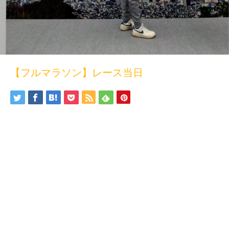
【フルマラソン】レース当日