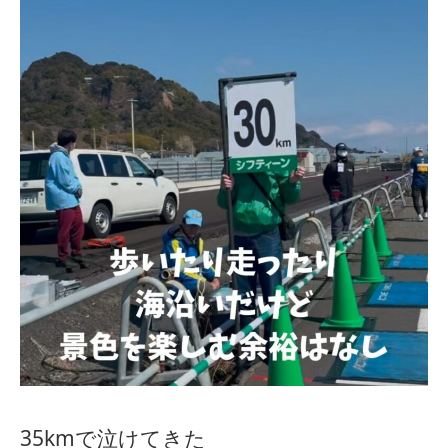
35kmで泣けてきた