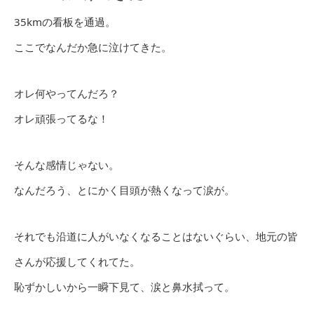
35kmの看板を通過。
ここでなんだか急に泣けてきた。
オレ何やってんだろ？
オレ頑張ってるな！
そんな感情じゃない。
なんだろう、とにかく目頭が熱くなって涙が。
それでも沿道に人がいなくなることはないぐらい、地元の皆
さんが応援してくれてた。
恥ずかしいから一瞬下見て、涙と鼻水拭って。