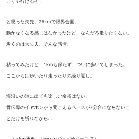
こりゃ行けるぞ！
と思った矢先、26kmで限界合図。
動かなくなる感じはなかったけど、なんだろ走りたくない。
歩くのは大丈夫。そんな感情。
粘ってみたけど、1kmも保たず、ついに歩いてしまった。
ここからは歩いたり走ったりの繰り返し。
海沿いの道に出ても楽しむ余裕はない。
骨伝導のイヤホンから聞こえるペースが7分台にならないこ
とだけを祈りながら…
「⚪︎⚪︎km通過。1km⚪︎⚪︎分⚪︎⚪︎秒ペースです」