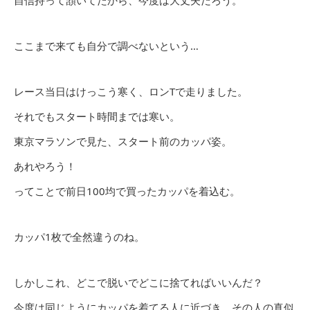
自信持って頷いてたから、今度は大丈夫だろう。
ここまで来ても自分で調べないという…
レース当日はけっこう寒く、ロンTで走りました。
それでもスタート時間までは寒い。
東京マラソンで見た、スタート前のカッパ姿。
あれやろう！
ってことで前日100均で買ったカッパを着込む。
カッパ1枚で全然違うのね。
しかしこれ、どこで脱いでどこに捨てればいいんだ？
今度は同じようにカッパを着てる人に近づき、その人の真似