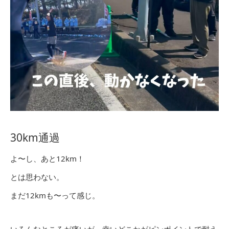
30km通過
よ〜し、あと12km！
とは思わない。
まだ12kmも〜って感じ。