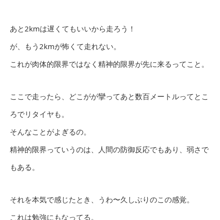
あと2kmは遅くてもいいから走ろう！
が、もう2kmが怖くて走れない。
これが肉体的限界ではなく精神的限界が先に来るってこと。
ここで走ったら、どこがが攣ってあと数百メートルってとこ
ろでリタイヤも。
そんなことがよぎるの。
精神的限界っていうのは、人間の防御反応でもあり、弱さで
もある。
それを本気で感じたとき、うわ〜久しぶりのこの感覚。
これは勉強にもなってる。