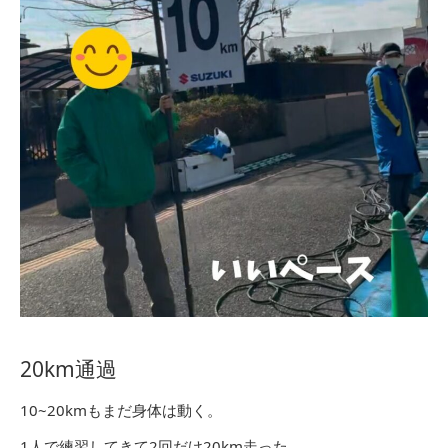
20km通過
10~20kmもまだ身体は動く。
1人で練習してきて2回だけ20km走った。