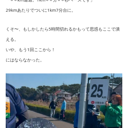
29kmあたりでついに1km7分台に。
くそ〜、もしかしたら5時間切れるかもって思惑もここで潰
える。
いや、もう1回ここから！
にはならなかった。