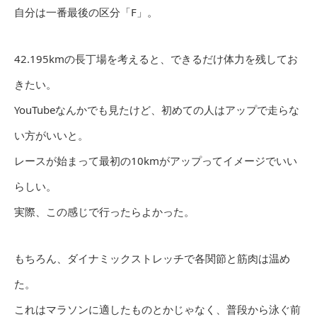
自分は一番最後の区分「F」。
42.195kmの長丁場を考えると、できるだけ体力を残してお
きたい。
YouTubeなんかでも見たけど、初めての人はアップで走らな
い方がいいと。
レースが始まって最初の10kmがアップってイメージでいい
らしい。
実際、この感じで行ったらよかった。
もちろん、ダイナミックストレッチで各関節と筋肉は温め
た。
これはマラソンに適したものとかじゃなく、普段から泳ぐ前