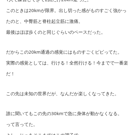
このときは20kmが限界。出し切った感がものすごく強かっ
たのと、中臀筋と脊柱起立筋に激痛。
最後はほぼ歩くのと同じぐらいのペースだった。
だからこの20km通過の感覚にはものすごくビビってた。
実際の感覚としては、行ける！全然行ける！今までで一番楽
だ！
この先は未知の世界だが、なんだか楽しくなってきた。
誰に聞いてもこの先の30kmで急に身体が動かなくなる。
って言ってた。