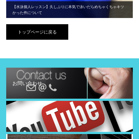
【水泳個人レッスン】久しぶりに本気で泳いだらめちゃくちゃキツ
かった件について
トップページに戻る
お問い合わせ
YouTube