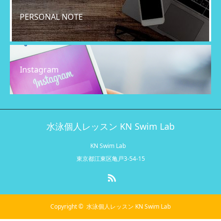
PERSONAL NOTE
Instagram
水泳個人レッスン KN Swim Lab
KN Swim Lab
東京都江東区亀戸3-54-15
RSS
Copyright ©
水泳個人レッスン KN Swim Lab