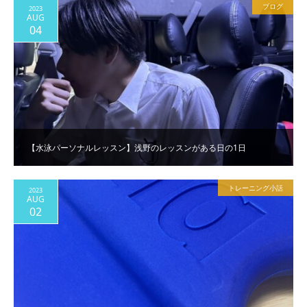
ブログ
2023
AUG
04
【水泳パーソナルレッスン】浅野のレッスンがある日の1日
トレーニング小話
2023
AUG
02