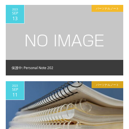
パーソナルノート
2023
SEP
13
保護中: Personal Note 202
パーソナルノート
2023
SEP
11