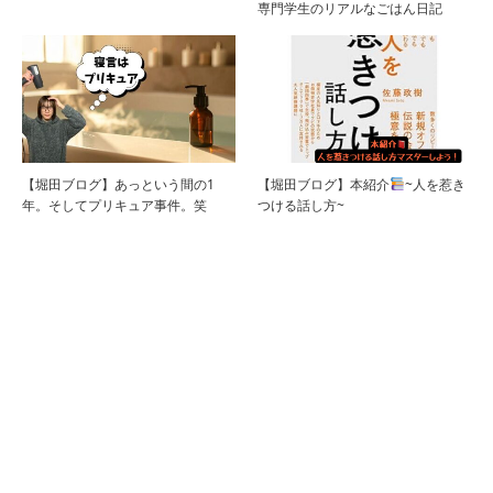
専門学生のリアルなごはん日記
【堀田ブログ】あっという間の1
【堀田ブログ】本紹介
~人を惹き
年。そしてプリキュア事件。笑
つける話し方~