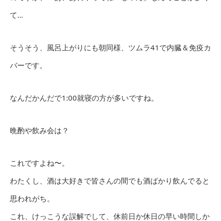
て…
そうそう、風呂上がりにも朝同様、ツムラ41で内臓＆免疫カ
バーです。
なんだかんだで1:00就寝の方が多いですね。
晩酌や飲み会は？
これですよね〜。
わたくし、酒は大好きで皆さんの間でも酒ばかり飲んでると
思われがち。
これ、けっこうな誤解でして、休前日か休日の早い時間しか