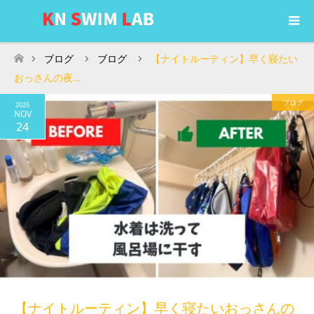
ブログ
ブログ
【ナイトルーティン】早く寝たい
ホーム
おっさんの夜…
ブログ
2025
NOV
24
【ナイトルーティン】早く寝たいおっさんの