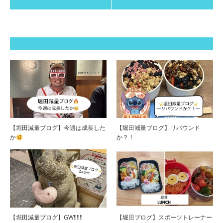
【堀田減量ブログ】今週は成長した
【堀田減量ブログ】リバウンド
か
か？！
【堀田減量ブログ】GW‼︎‼︎‼︎
【堀田ブログ】スポーツトレーナー