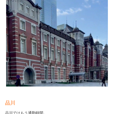
品川
品川ではもう通勤時間。