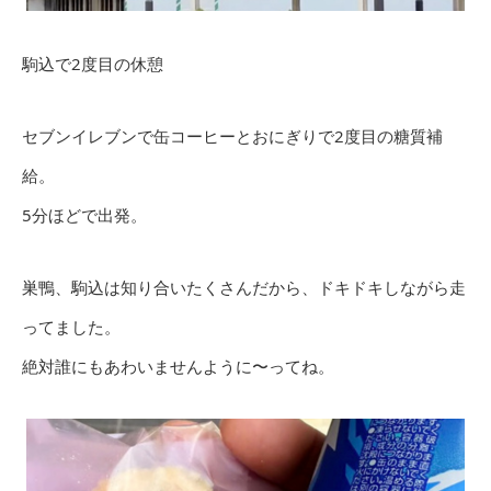
駒込で2度目の休憩
セブンイレブンで缶コーヒーとおにぎりで2度目の糖質補
給。
5分ほどで出発。
巣鴨、駒込は知り合いたくさんだから、ドキドキしながら走
ってました。
絶対誰にもあわいませんように〜ってね。