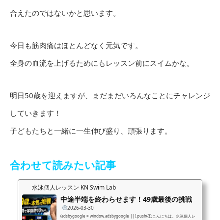
合えたのではないかと思います。
今日も筋肉痛はほとんどなく元気です。
全身の血流を上げるためにもレッスン前にスイムかな。
明日50歳を迎えますが、まだまだいろんなことにチャレンジ
していきます！
子どもたちと一緒に一生伸び盛り、頑張ります。
合わせて読みたい記事
水泳個人レッスン KN Swim Lab
中途半端を終わらせます！49歳最後の挑戦
2026-03-30
(adsbygoogle = window.adsbygoogle || ).push({});こんにちは。水泳個人レ