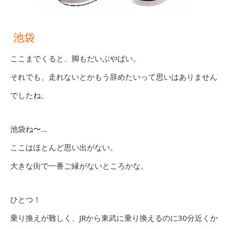
池袋
ここまでくると、脚もだいぶやばい。
それでも、走れないとかもう辞めたいって思いはありません
でしたね。
池袋ね〜…
ここはほとんど思い出がない。
大きな街で一番ご縁がないところかな。
ひとつ！
乗り換えが難しく、JRから東武に乗り換えるのに30分近くか