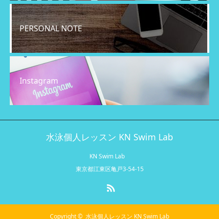
PERSONAL NOTE
Instagram
水泳個人レッスン KN Swim Lab
KN Swim Lab
東京都江東区亀戸3-54-15
RSS
Copyright ©
水泳個人レッスン KN Swim Lab