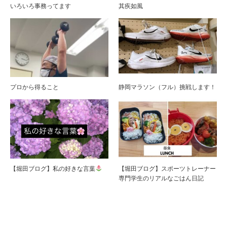
いろいろ事務ってます
其疾如風
プロから得ること
静岡マラソン（フル）挑戦します！
【堀田ブログ】私の好きな言葉
【堀田ブログ】スポーツトレーナー
専門学生のリアルなごはん日記