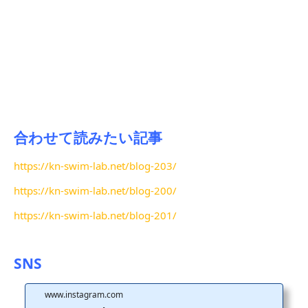
合わせて読みたい記事
https://kn-swim-lab.net/blog-203/
https://kn-swim-lab.net/blog-200/
https://kn-swim-lab.net/blog-201/
SNS
www.instagram.com