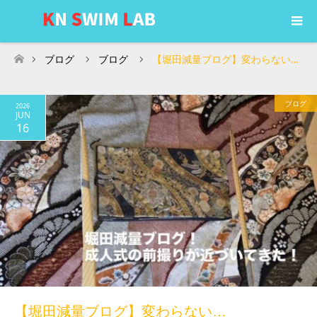
ブログ
ブログ
【堀田減量ブログ】変わらない…
ホーム
ブログ
2026
JUN
16
【堀田減量ブログ】変わらない…