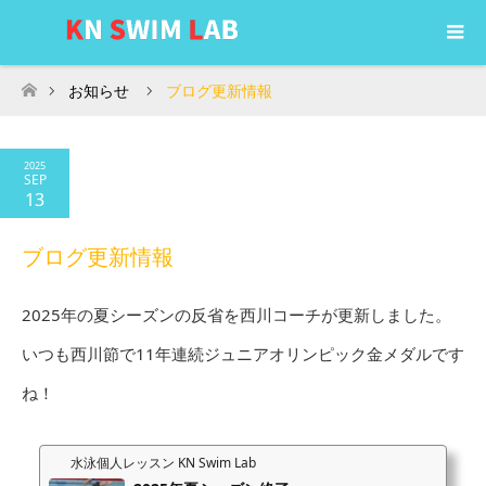
お知らせ
ブログ更新情報
ホーム
2025
SEP
13
ブログ更新情報
2025年の夏シーズンの反省を西川コーチが更新しました。
いつも西川節で11年連続ジュニアオリンピック金メダルです
ね！
水泳個人レッスン KN Swim Lab