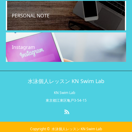
PERSONAL NOTE
Instagram
水泳個人レッスン KN Swim Lab
KN Swim Lab
東京都江東区亀戸3-54-15
RSS
Copyright ©
水泳個人レッスン KN Swim Lab