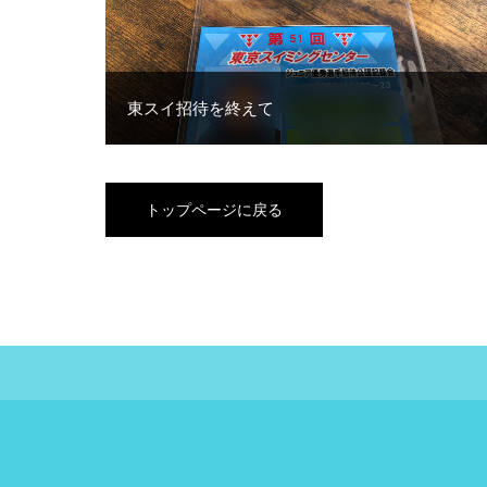
東スイ招待を終えて
トップページに戻る