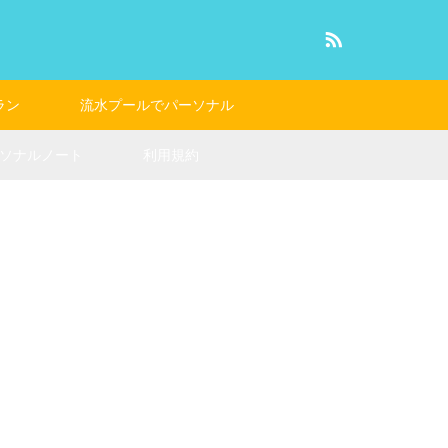
RSS
ラン
流水プールでパーソナル
ソナルノート
利用規約