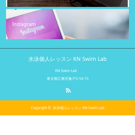
Instagram
水泳個人レッスン KN Swim Lab
KN Swim Lab
東京都江東区亀戸3-54-15
RSS
Copyright ©
水泳個人レッスン KN Swim Lab