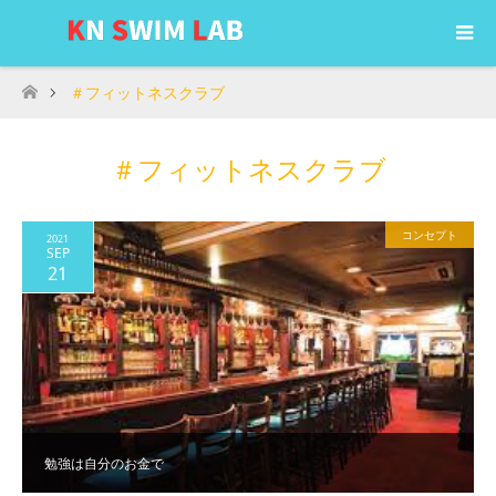
＃フィットネスクラブ
ホーム
＃フィットネスクラブ
コンセプト
2021
SEP
21
勉強は自分のお金で