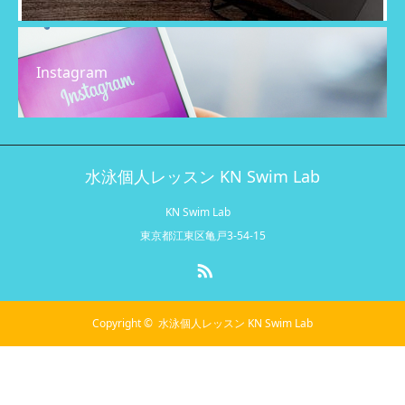
Instagram
水泳個人レッスン KN Swim Lab
KN Swim Lab
東京都江東区亀戸3-54-15
RSS
Copyright ©
水泳個人レッスン KN Swim Lab