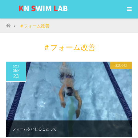
＃フォーム改善
ホーム
＃フォーム改善
水泳小話
2021
SEP
23
フォームをいじることって