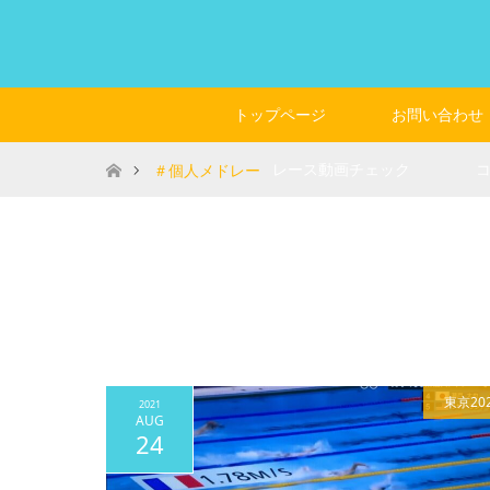
トップページ
お問い合わせ
ホーム
レース動画チェック
＃個人メドレー
東京20
2021
AUG
24