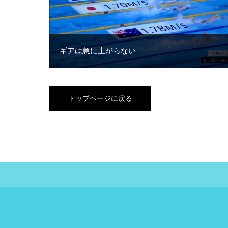
ギアは急に上がらない
トップページに戻る