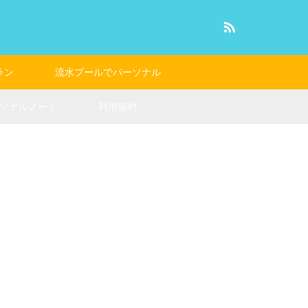
RSS
ラン
流水プールでパーソナル
ソナルノート
利用規約