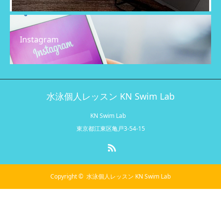
Instagram
水泳個人レッスン KN Swim Lab
KN Swim Lab
東京都江東区亀戸3-54-15
RSS
Copyright ©
水泳個人レッスン KN Swim Lab