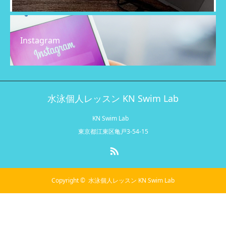
Instagram
水泳個人レッスン KN Swim Lab
KN Swim Lab
東京都江東区亀戸3-54-15
RSS
Copyright ©
水泳個人レッスン KN Swim Lab