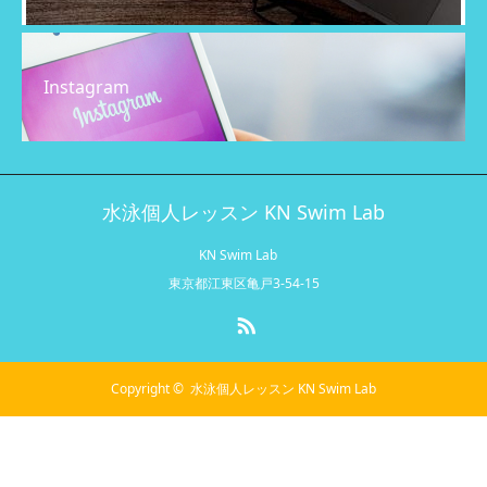
Instagram
水泳個人レッスン KN Swim Lab
KN Swim Lab
東京都江東区亀戸3-54-15
RSS
Copyright ©
水泳個人レッスン KN Swim Lab