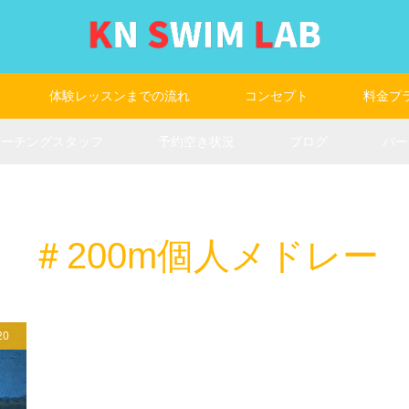
体験レッスンまでの流れ
コンセプト
料金プ
コーチングスタッフ
予約空き状況
ブログ
パー
＃200m個人メドレー
20