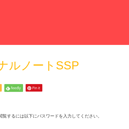
ソナルノートSSP
feedly
Pin it
閲覧するには以下にパスワードを入力してください。