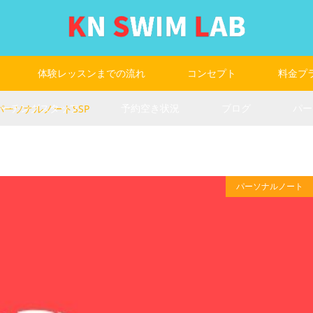
体験レッスンまでの流れ
コンセプト
料金プ
コーチングスタッフ
予約空き状況
ブログ
パー
 パーソナルノートSSP
パーソナルノート