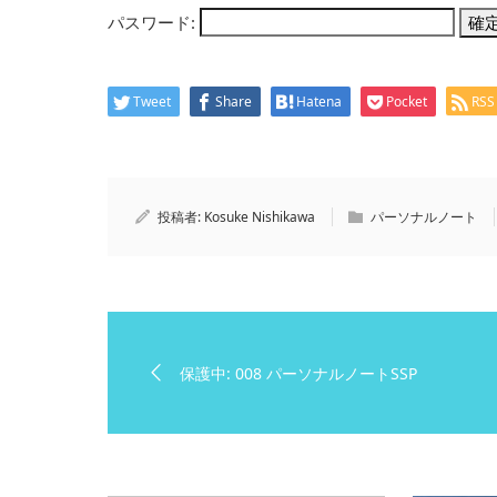
パスワード:
Tweet
Share
Hatena
Pocket
RSS
投稿者:
Kosuke Nishikawa
パーソナルノート
保護中: 008 パーソナルノートSSP