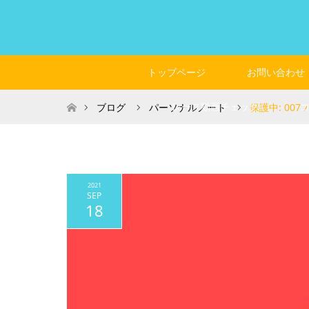
トップページ
お問い合わせ
ホーム
レース動画チェック
ブログ
パーソナルノート
保護中: 007
2021
SEP
18