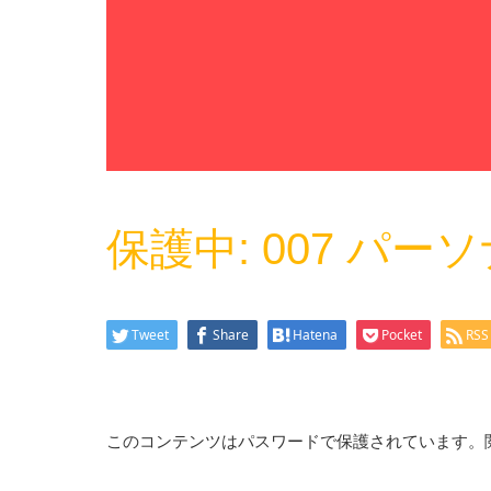
保護中: 007 パー
Tweet
Share
Hatena
Pocket
RSS
このコンテンツはパスワードで保護されています。