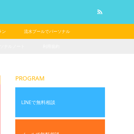
RSS
ラン
流水プールでパーソナル
ソナルノート
利用規約
PROGRAM
LINEで無料相談