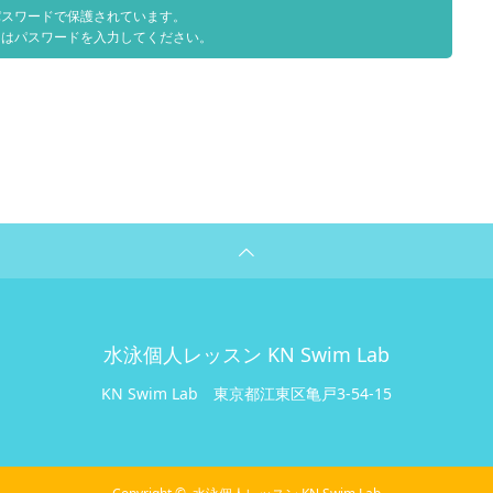
パスワードで保護されています。
にはパスワードを入力してください。
水泳個人レッスン KN Swim Lab
KN Swim Lab
東京都江東区亀戸3-54-15