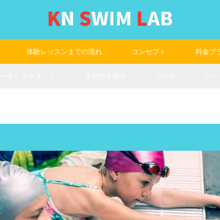
体験レッスンまでの流れ
コンセプト
料金プ
コーチングスタッフ
予約空き状況
ブログ
パー