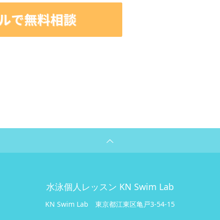
水泳個人レッスン KN Swim Lab
KN Swim Lab
東京都江東区亀戸3-54-15