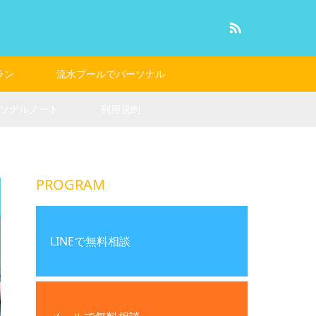
RSS
ラン
流水プールでパーソナル
ソナルノート
利用規約
PROGRAM
LINEで無料相談