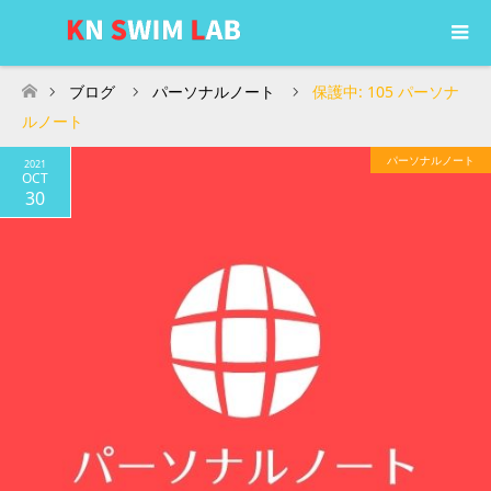
ブログ
パーソナルノート
保護中: 105 パーソナ
ホーム
ルノート
パーソナルノート
2021
OCT
30