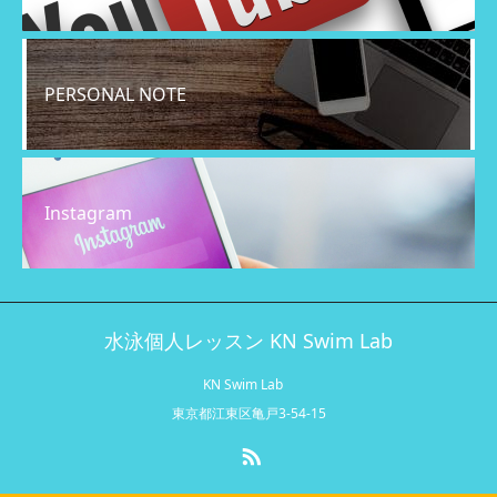
PERSONAL NOTE
Instagram
水泳個人レッスン KN Swim Lab
KN Swim Lab
東京都江東区亀戸3-54-15
RSS