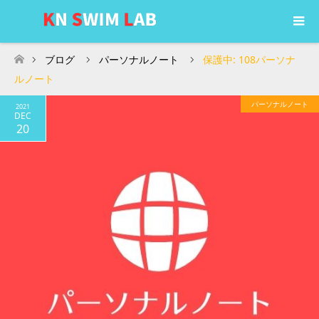
ブログ
パーソナルノート
保護中: 108パーソナ
ホーム
ルノート
パーソナルノート
2021
DEC
20