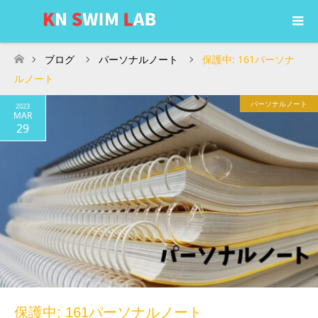
ブログ
パーソナルノート
保護中: 161パーソナ
ホーム
ルノート
パーソナルノート
2023
MAR
29
保護中: 161パーソナルノート