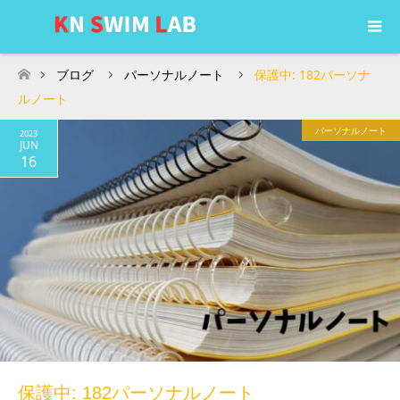
ブログ
パーソナルノート
保護中: 182パーソナ
ホーム
ルノート
パーソナルノート
2023
JUN
16
保護中: 182パーソナルノート