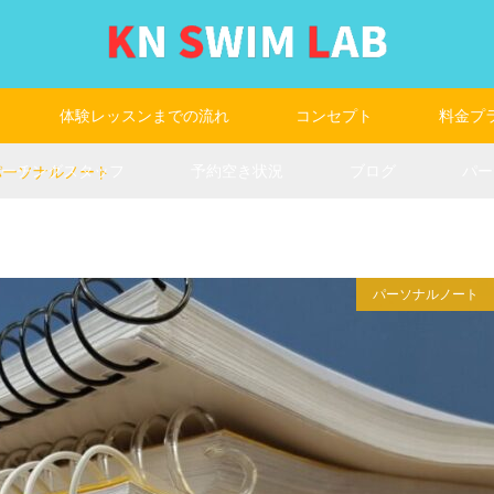
体験レッスンまでの流れ
コンセプト
料金プ
コーチングスタッフ
予約空き状況
ブログ
パー
7パーソナルノート
パーソナルノート