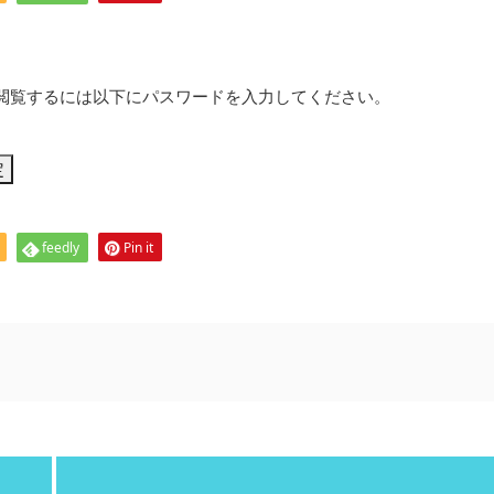
閲覧するには以下にパスワードを入力してください。
feedly
Pin it