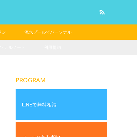
RSS
ラン
流水プールでパーソナル
ソナルノート
利用規約
PROGRAM
LINEで無料相談