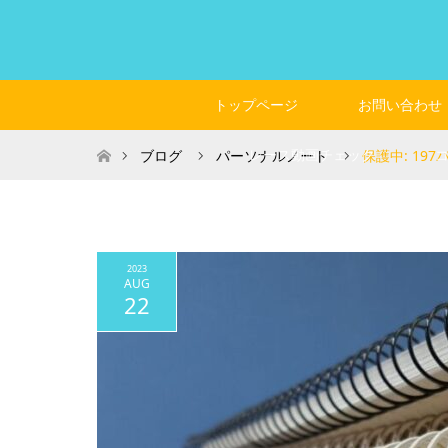
トップページ
お問い合わせ
ホーム
レース動画チェック
ブログ
パーソナルノート
保護中: 19
2023
AUG
22