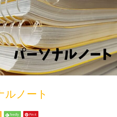
ソナルノート
feedly
Pin it