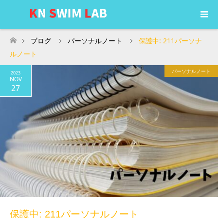
ブログ
パーソナルノート
保護中: 211パーソナ
ホーム
ルノート
パーソナルノート
2023
NOV
27
保護中: 211パーソナルノート