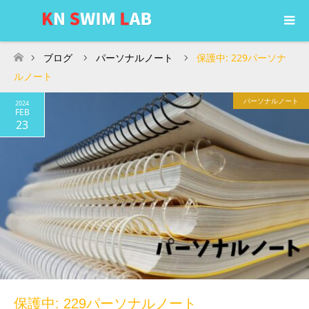
ブログ
パーソナルノート
保護中: 229パーソナ
ホーム
ルノート
パーソナルノート
2024
FEB
23
保護中: 229パーソナルノート