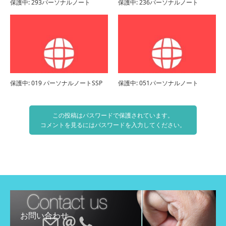
保護中: 293パーソナルノート
保護中: 236パーソナルノート
保護中: 019 パーソナルノートSSP
保護中: 051パーソナルノート
この投稿はパスワードで保護されています。
コメントを見るにはパスワードを入力してください。
お問い合わせ