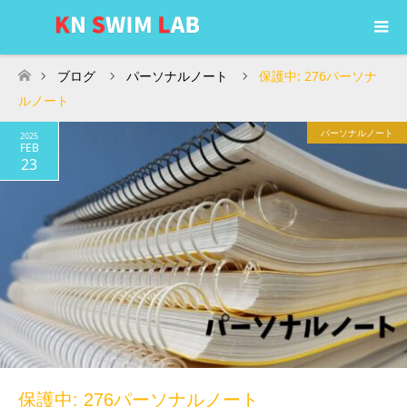
ブログ
パーソナルノート
保護中: 276パーソナ
ホーム
ルノート
パーソナルノート
2025
FEB
23
保護中: 276パーソナルノート