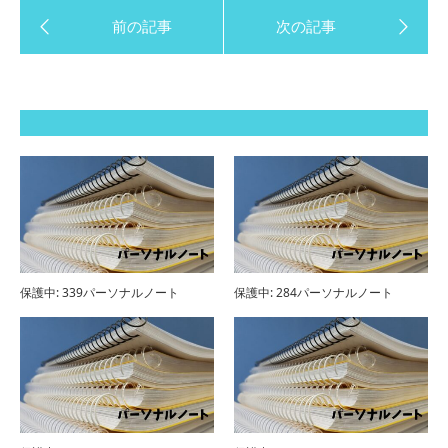
保護中: 339パーソナルノート
保護中: 284パーソナルノート