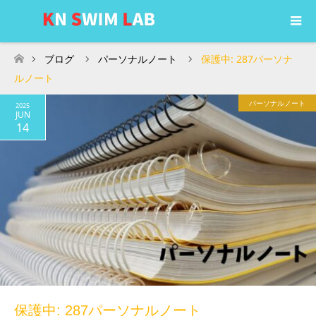
ブログ
パーソナルノート
保護中: 287パーソナ
ホーム
ルノート
パーソナルノート
2025
JUN
14
保護中: 287パーソナルノート