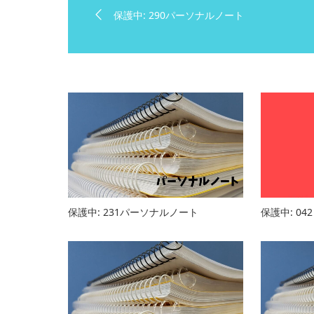
保護中: 290パーソナルノート
保護中: 231パーソナルノート
保護中: 0