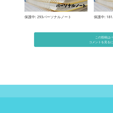
保護中: 293パーソナルノート
保護中: 1
この投稿は
コメントを見る