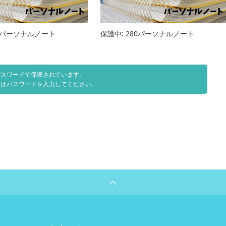
81パーソナルノート
保護中: 280パーソナルノート
パスワードで保護されています。
にはパスワードを入力してください。