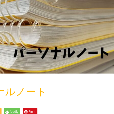
ソナルノート
feedly
Pin it