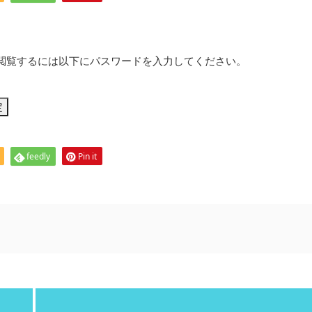
閲覧するには以下にパスワードを入力してください。
feedly
Pin it