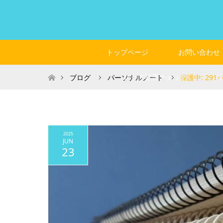
トップページ
お問い合わせ
ホーム
レース動画チェック
ブログ
パーソナルノート
保護中: 29
2025
JUN
23