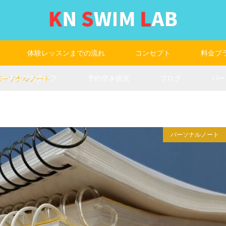
体験レッスンまでの流れ
コンセプト
料金プ
コーチングスタッフ
予約空き状況
ブログ
パー
1パーソナルノート
パーソナルノート