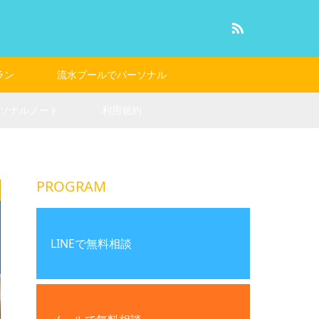
RSS
ラン
流水プールでパーソナル
ソナルノート
利用規約
PROGRAM
LINEで無料相談