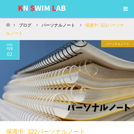
ブログ
パーソナルノート
保護中: 322パーソナ
ホーム
ルノート
パーソナルノート
2026
FEB
02
保護中: 322パーソナルノート