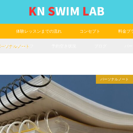
体験レッスンまでの流れ
コンセプト
料金プ
コーチングスタッフ
予約空き状況
ブログ
パー
3パーソナルノート
パーソナルノート