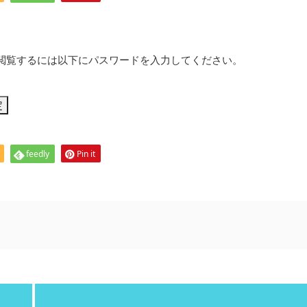
閲覧するには以下にパスワードを入力してください。
feedly
Pin it