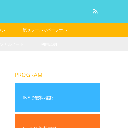
RSS
ラン
流水プールでパーソナル
ソナルノート
利用規約
PROGRAM
LINEで無料相談