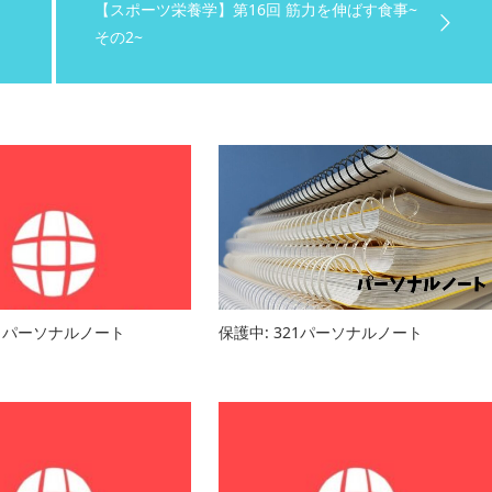
【スポーツ栄養学】第16回 筋力を伸ばす食事~
その2~
45 パーソナルノート
保護中: 321パーソナルノート