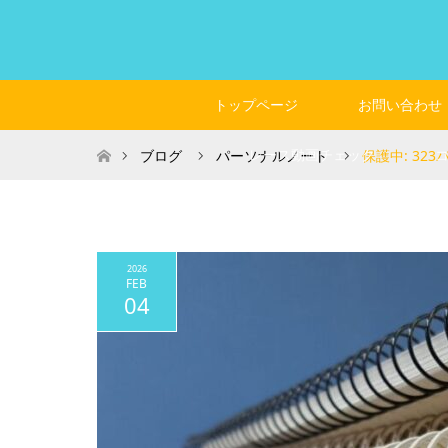
トップページ
お問い合わせ
ホーム
レース動画チェック
ブログ
パーソナルノート
保護中: 32
2026
FEB
04