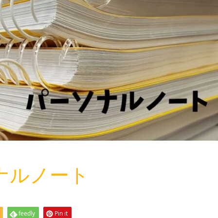
ソナルノート
feedly
Pin it