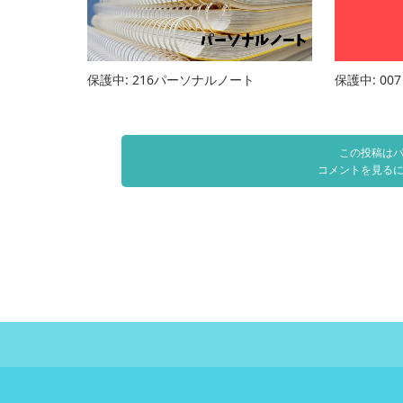
保護中: 216パーソナルノート
保護中: 00
この投稿は
コメントを見る