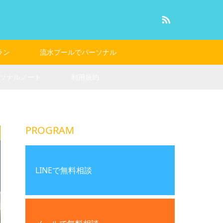
RSS
ラン
流水プールでパーソナル
ソナルノート
利用規約
PROGRAM
LINEで無料相談