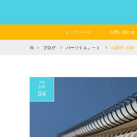
トップページ
お問い合わせ
ホーム
レース動画チェック
ブログ
パーソナルノート
保護中: 33
2026
JUN
04