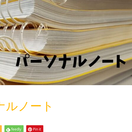
ソナルノート
feedly
Pin it