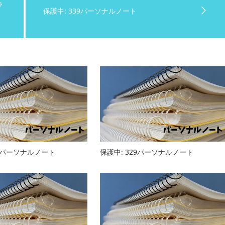
ラ
保護中: 339パーソナルノート
14パーソナルノート
保護中: 329パーソナルノート