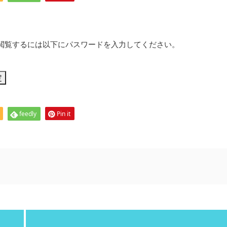
閲覧するには以下にパスワードを入力してください。
feedly
Pin it