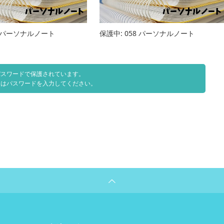
20パーソナルノート
保護中: 058 パーソナルノート
パスワードで保護されています。
にはパスワードを入力してください。