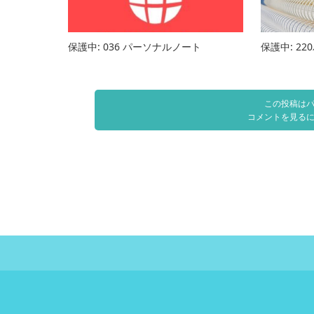
保護中: 036 パーソナルノート
保護中: 2
この投稿は
コメントを見る