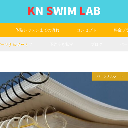
体験レッスンまでの流れ
コンセプト
料金プ
コーチングスタッフ
予約空き状況
ブログ
パー
8パーソナルノート
パーソナルノート