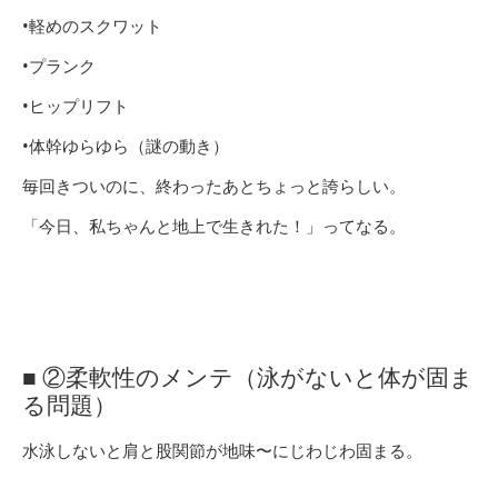
•軽めのスクワット
•プランク
•ヒップリフト
•体幹ゆらゆら（謎の動き）
毎回きついのに、終わったあとちょっと誇らしい。
「今日、私ちゃんと地上で生きれた！」ってなる。
■ ②柔軟性のメンテ（泳がないと体が固ま
る問題）
水泳しないと肩と股関節が地味〜にじわじわ固まる。