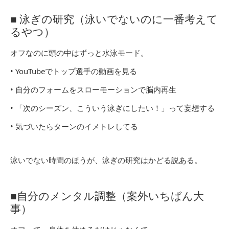
■ 泳ぎの研究（泳いでないのに一番考えて
るやつ）
オフなのに頭の中はずっと水泳モード。
• YouTubeでトップ選手の動画を見る
• 自分のフォームをスローモーションで脳内再生
• 「次のシーズン、こういう泳ぎにしたい！」って妄想する
• 気づいたらターンのイメトレしてる
泳いでない時間のほうが、泳ぎの研究はかどる説ある。
■自分のメンタル調整（案外いちばん大
事）