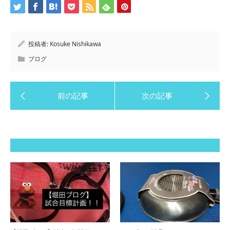
投稿者:
Kosuke Nishikawa
ブログ