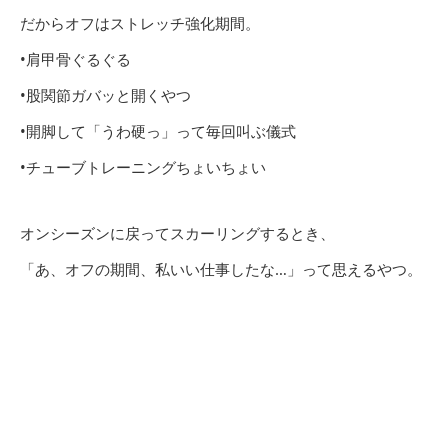
だからオフはストレッチ強化期間。
•肩甲骨ぐるぐる
•股関節ガバッと開くやつ
•開脚して「うわ硬っ」って毎回叫ぶ儀式
•チューブトレーニングちょいちょい
オンシーズンに戻ってスカーリングするとき、
「あ、オフの期間、私いい仕事したな…」って思えるやつ。