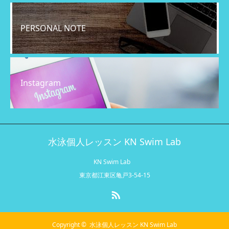
PERSONAL NOTE
Instagram
水泳個人レッスン KN Swim Lab
KN Swim Lab
東京都江東区亀戸3-54-15
RSS
Copyright ©
水泳個人レッスン KN Swim Lab