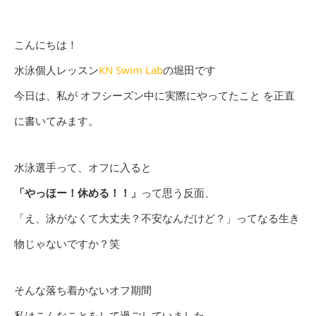
こんにちは！
水泳個人レッスン
KN Swim Lab
の堀田です
今日は、私が オフシーズン中に実際にやってたこと を正直
に書いてみます。
水泳選手って、オフに入ると
「やっほー！休める！！」
って思う反面、
「え、泳がなくて大丈夫？不安なんだけど？」ってなる生き
物じゃないですか？笑
そんな落ち着かないオフ期間
私はこんなことをして過ごしていました。