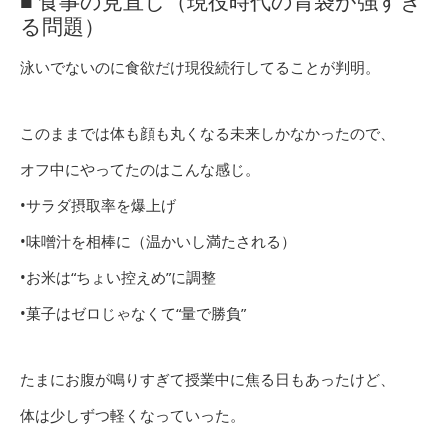
■ 食事の見直し（現役時代の胃袋が強すぎ
る問題）
泳いでないのに食欲だけ現役続行してることが判明。
このままでは体も顔も丸くなる未来しかなかったので、
オフ中にやってたのはこんな感じ。
•サラダ摂取率を爆上げ
•味噌汁を相棒に（温かいし満たされる）
•お米は“ちょい控えめ”に調整
•菓子はゼロじゃなくて“量で勝負”
たまにお腹が鳴りすぎて授業中に焦る日もあったけど、
体は少しずつ軽くなっていった。