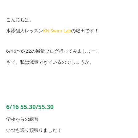
こんにちは。
水泳個人レッスン
KN Swim Lab
の堀田です！
6/16〜6/22の減量ブログ行ってみましょー！
さて、私は減量できているのでしょうか。
6/16 55.30/55.30
学校からの練習
いつも通り頑張りました！