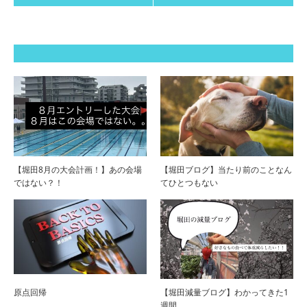
【堀田8月の大会計画！】あの会場
【堀田ブログ】当たり前のことなん
ではない？！
てひとつもない
原点回帰
【堀田減量ブログ】わかってきた1
週間