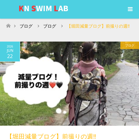
ブログ
ブログ
【堀田減量ブログ】前撮りの週‼
ホーム
ブログ
2026
JUN
22
【堀田減量ブログ】前撮りの週‼