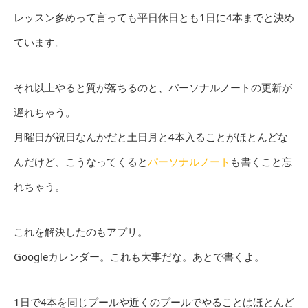
レッスン多めって言っても平日休日とも1日に4本までと決め
ています。
それ以上やると質が落ちるのと、パーソナルノートの更新が
遅れちゃう。
月曜日が祝日なんかだと土日月と4本入ることがほとんどな
んだけど、こうなってくると
パーソナルノート
も書くこと忘
れちゃう。
これを解決したのもアプリ。
Googleカレンダー。これも大事だな。あとで書くよ。
1日で4本を同じプールや近くのプールでやることはほとんど