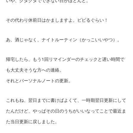
いや、クタクタでできない日がほとんど。
その代わり休前日はかましますよ。ビビるぐらい！
あ、酒じゃなく、ナイトルーティン（かっこいいやつ）。
帰宅したら、もう1回リマインダーのチェックと遅い時間で
も大丈夫そうな方への連絡。
それとパーソナルノートの更新。
これもね、翌日までに書けばよくて、一時期翌日更新にして
たんだけど、やっぱその日のうちがいいなってことで最近ま
た当日更新に戻しました。