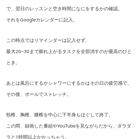
で、翌日のレッスンと空き時間になにをするかの確認。
それをGoogleカレンダーに記入。
この時点ではリマインダーは記入せず。
最大20~30まで膨れ上がるタスクを全部消すのが最高のひと
とき。
あとは風呂にするかシャワーにするかはその日の疲労感で。
その後、ポールでストレッチ。
頸椎、胸椎、腰椎を中心に下半身もほぐして終了。
この間、録画した番組やYouTubeを見ながらだから、ダラダ
ラと1時間以上かかっちゃう。