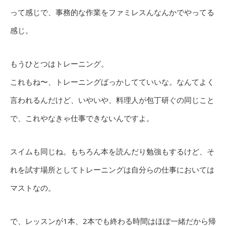
って感じで、事務的な作業をファミレスんなんかでやってる
感じ。
もうひとつはトレーニング。
これもね〜、トレーニングばっかしてていいな。なんてよく
言われるんだけど、いやいや、料理人が包丁研ぐの同じこと
で、これやなきゃ仕事できないんですよ。
スイムも同じね。もちろん本を読んだり勉強もするけど、そ
れを試す場所としてトレーニングは自分らの仕事においては
マストなの。
で、レッスンが1本、2本でも終わる時間はほぼ一緒だから帰