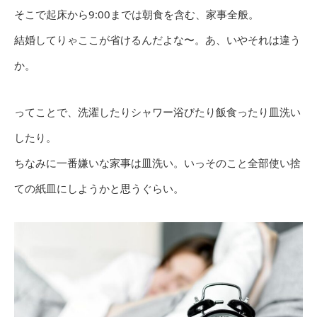
そこで起床から9:00までは朝食を含む、家事全般。
結婚してりゃここが省けるんだよな〜。あ、いやそれは違う
か。
ってことで、洗濯したりシャワー浴びたり飯食ったり皿洗い
したり。
ちなみに一番嫌いな家事は皿洗い。いっそのこと全部使い捨
ての紙皿にしようかと思うぐらい。