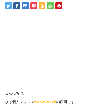
こんにちは。
水泳個人レッスン
KN Swim Lab
の西川です。