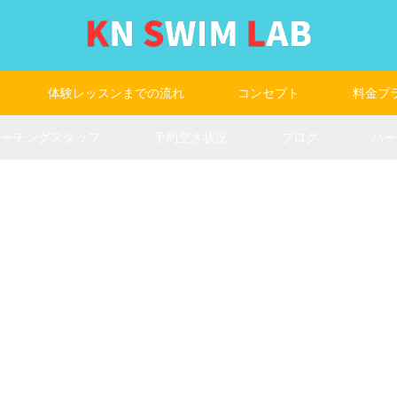
体験レッスンまでの流れ
コンセプト
料金プ
コーチングスタッフ
予約空き状況
ブログ
パー