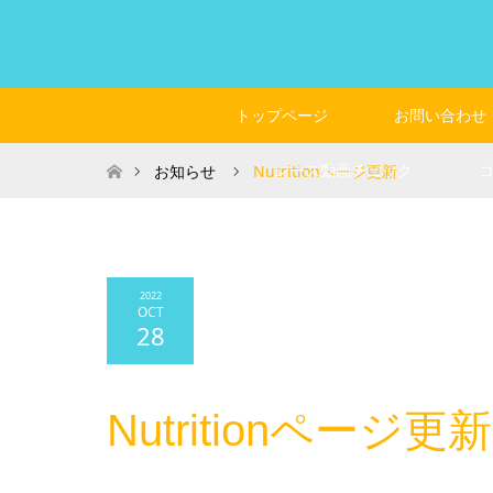
トップページ
お問い合わせ
ホーム
レース動画チェック
お知らせ
Nutritionページ更新
2022
OCT
28
Nutritionページ更新