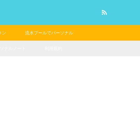
RSS
ラン
流水プールでパーソナル
ソナルノート
利用規約