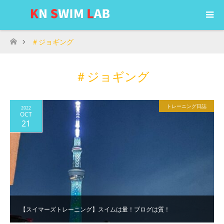
＃ジョギング
ホーム
＃ジョギング
トレーニング日誌
2022
OCT
21
【スイマーズトレーニング】スイムは量！ブログは質！