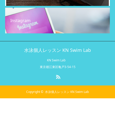
Instagram
水泳個人レッスン KN Swim Lab
KN Swim Lab
東京都江東区亀戸3-54-15
RSS
Copyright ©
水泳個人レッスン KN Swim Lab