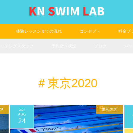
体験レッスンまでの流れ
コンセプト
料金プ
コーチングスタッフ
予約空き状況
ブログ
パー
＃東京2020
20
東京2020
2021
AUG
24