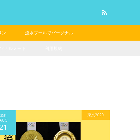
RSS
ラン
流水プールでパーソナル
ソナルノート
利用規約
東京2020
2021
AUG
21