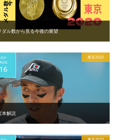
メダル数から見る今後の展望
東京2020
2021
AUG
16
宮本解説
東京2020
2021