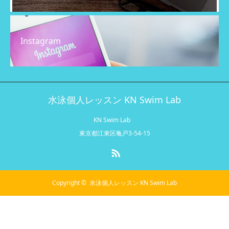
Instagram
水泳個人レッスン KN Swim Lab
KN Swim Lab
東京都江東区亀戸3-54-15
RSS
Copyright ©
水泳個人レッスン KN Swim Lab