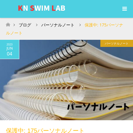
ブログ
パーソナルノート
保護中: 175パーソナ
ホーム
ルノート
パーソナルノート
2023
JUN
04
保護中: 175パーソナルノート