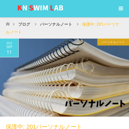
ブログ
パーソナルノート
保護中: 201パーソナ
ホーム
ルノート
パーソナルノート
2023
SEP
11
保護中: 201パーソナルノート