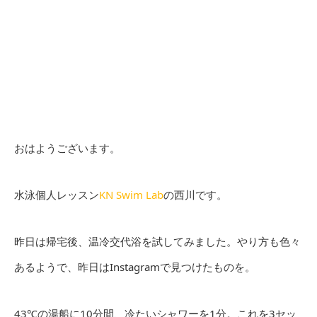
おはようございます。
水泳個人レッスン
KN Swim Lab
の西川です。
昨日は帰宅後、温冷交代浴を試してみました。やり方も色々
あるようで、昨日はInstagramで見つけたものを。
43℃の湯船に10分間、冷たいシャワーを1分。これを3セッ