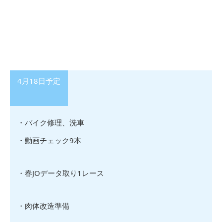
4月18日予定
・バイク修理、洗車
・動画チェック9本
・春JOデータ取り1レース
・肉体改造準備