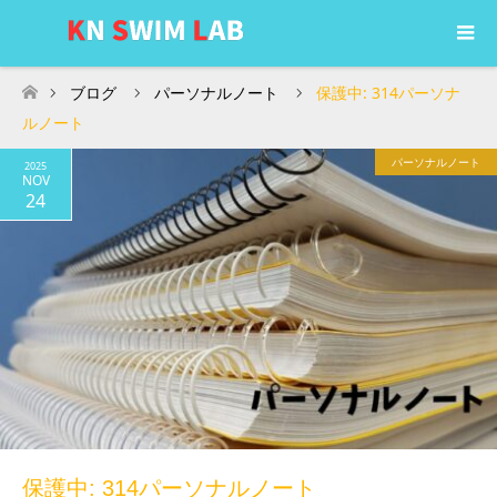
ブログ
パーソナルノート
保護中: 314パーソナ
ホーム
ルノート
パーソナルノート
2025
NOV
24
保護中: 314パーソナルノート