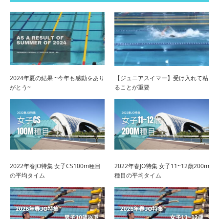
2024年夏の結果 ~今年も感動をあり
【ジュニアスイマー】受け入れて粘
がとう~
ることが重要
2022年春JO特集 女子CS100m種目
2022年春JO特集 女子11~12歳200m
の平均タイム
種目の平均タイム