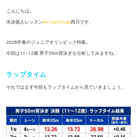
こんにちは。
水泳個人レッスン
KN Swim Lab
西川です。
2026年春のジュニアオリンピック特集。
今回は11~12歳 男子50m背泳ぎを分析してみますね。
ラップタイム
それではまず今回もラップタイムから見ていきましょう。