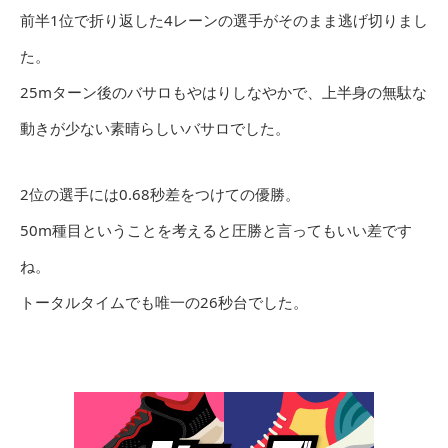
前半1位で折り返した4レーンの選手がそのまま逃げ切りまし
た。
25mターン後のバサロもやはりしなやかで、上半身の無駄な
動きが少ない素晴らしいバサロでした。
2位の選手には0.68秒差をつけての優勝。
50m種目ということを考えると圧勝と言ってもいい差です
ね。
トータルタイムでも唯一の26秒台でした。