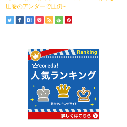
圧巻のアンダーで圧倒~