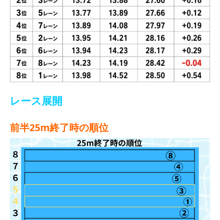
レース展開
前半25m終了時の順位