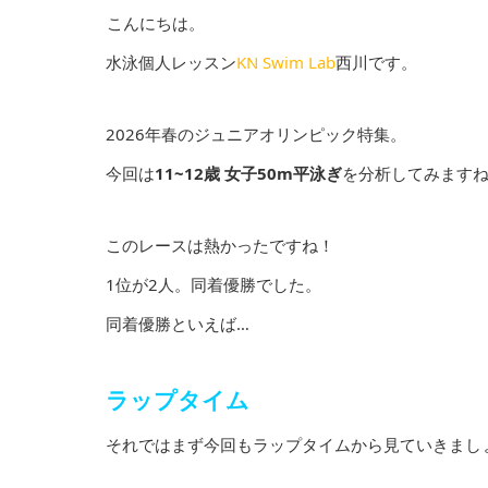
こんにちは。
水泳個人レッスン
KN Swim Lab
西川です。
2026年春のジュニアオリンピック特集。
今回は
11~12歳 女子50m平泳ぎ
を分析してみます
このレースは熱かったですね！
1位が2人。同着優勝でした。
同着優勝といえば…
ラップタイム
それではまず今回もラップタイムから見ていきまし