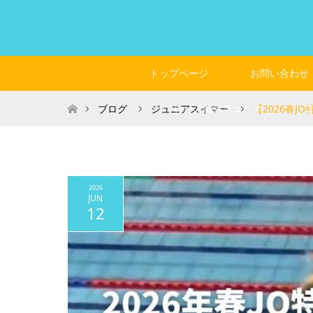
トップページ
お問い合わせ
ホーム
レース動画チェック
ブログ
ジュニアスイマー
【2026春J
2026
JUN
12