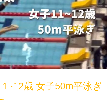
11~12歳 女子50m平泳ぎ
~