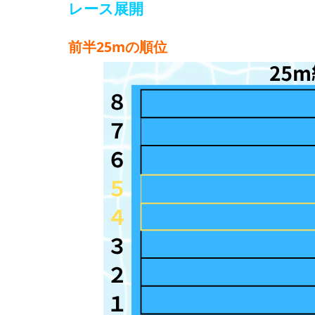
レース展開
前半25mの順位