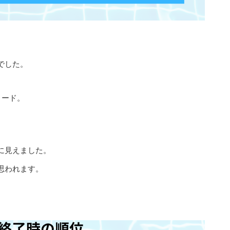
でした。
リード。
に見えました。
思われます。