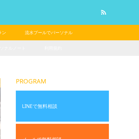
RSS
ラン
流水プールでパーソナル
ソナルノート
利用規約
PROGRAM
LINEで無料相談